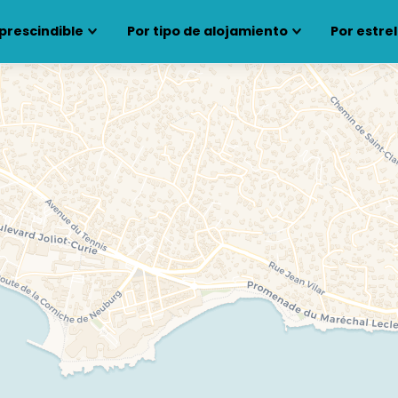
prescindible
Por tipo de alojamiento
Por estrel