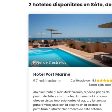
2 hoteles disponibles en Sète, d
Hotel de 3 estrellas
Hotel Port Marine
67 habitaciones
Calificado con 8.1
(2001 opiniones
Alójese frente al mar Mediterráneo, a pocos pasos del
puerto de Sète y sus canales. Algunas habitaciones
ofrecen vistas impresionantes al agua, y la terraza
panorámica junto con la piscina en la azotea le
permitirán disfrutar plenamente de este entorno