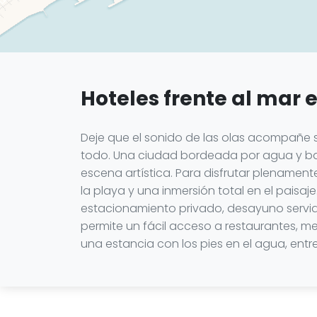
Hoteles frente al mar 
Deje que el sonido de las olas acompañe su
todo. Una ciudad bordeada por agua y baña
escena artística. Para disfrutar plenament
la playa y una inmersión total en el paisaj
estacionamiento privado, desayuno servido
permite un fácil acceso a restaurantes, m
una estancia con los pies en el agua, entr