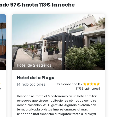
esde 97€ hasta 113€ la noche
Hotel de 2 estrellas
Hotel de la Plage
14 habitaciones
Calificado con 8.7
)
(1735 opiniones)
Hospédese frente al Mediterráneo en un hotel familiar
renovado que ofrece habitaciones cómodas con aire
acondicionado y Wi-Fi gratuito. Algunas cuentan con
terraza privada o vistas impresionantes al mar,
brindando una experiencia relajante frente a la playa