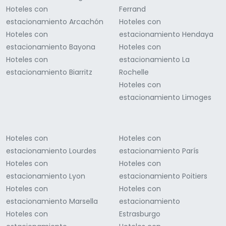
Hoteles con
Ferrand
estacionamiento Arcachón
Hoteles con
Hoteles con
estacionamiento Hendaya
estacionamiento Bayona
Hoteles con
Hoteles con
estacionamiento La
estacionamiento Biarritz
Rochelle
Hoteles con
estacionamiento Limoges
Hoteles con
Hoteles con
estacionamiento Lourdes
estacionamiento París
Hoteles con
Hoteles con
estacionamiento Lyon
estacionamiento Poitiers
Hoteles con
Hoteles con
estacionamiento Marsella
estacionamiento
Hoteles con
Estrasburgo