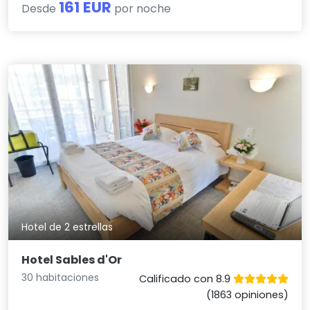
161 EUR
Desde
por noche
Hotel de 2 estrellas
Hotel Sables d'Or
30 habitaciones
Calificado con 8.9
(1863 opiniones)