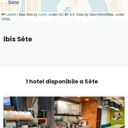
Leaflet
|
Map tiles by
Carto
, under CC BY 3.0. Data by OpenStreetMap, under
ODbL.
ibis Sète
1 hotel disponibile a Sète