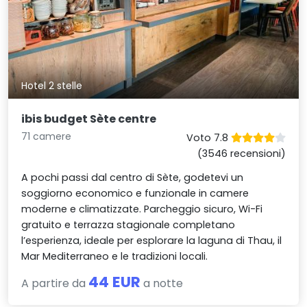
Hotel 2 stelle
ibis budget Sète centre
71 camere
Voto 7.8
(3546 recensioni)
A pochi passi dal centro di Sète, godetevi un
soggiorno economico e funzionale in camere
moderne e climatizzate. Parcheggio sicuro, Wi-Fi
gratuito e terrazza stagionale completano
l’esperienza, ideale per esplorare la laguna di Thau, il
Mar Mediterraneo e le tradizioni locali.
44 EUR
A partire da
a notte