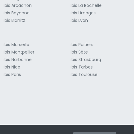
ibis Arcachon
ibis La Rochelle
ibis Bayonne
ibis Limoges
ibis Biarritz
ibis Lyon
ibis Marseille
ibis Poitiers
ibis Montpellier
ibis Sète
ibis Narbonne
ibis Strasbourg
ibis Nice
ibis Tarbes
ibis Paris
ibis Toulouse