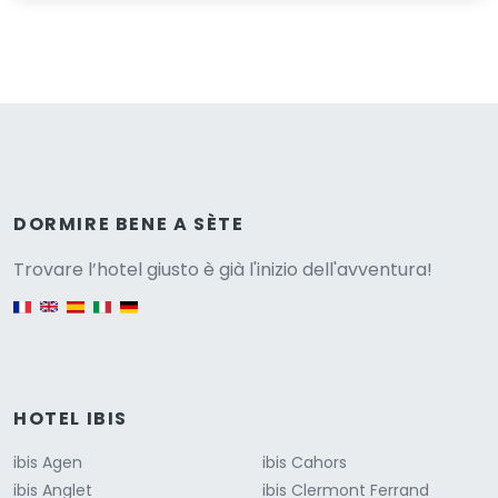
Versione
DORMIRE BENE A SÈTE
Trovare l’hotel giusto è già l'inizio dell'avventura!
English version
HOTEL IBIS
ibis Agen
ibis Cahors
ibis Anglet
ibis Clermont Ferrand