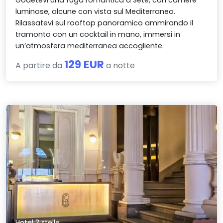
Godetevi una fuga romantica a Sète, con camere
luminose, alcune con vista sul Mediterraneo.
Rilassatevi sul rooftop panoramico ammirando il
tramonto con un cocktail in mano, immersi in
un’atmosfera mediterranea accogliente.
129 EUR
A partire da
a notte
Hotel 3 stelle