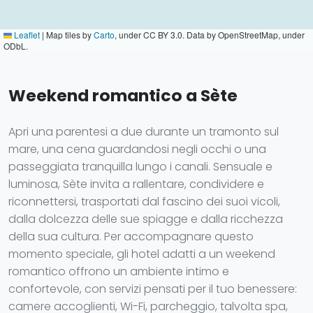
Leaflet
|
Map tiles by
Carto
, under CC BY 3.0. Data by OpenStreetMap, under
ODbL.
Weekend romantico a Sète
Apri una parentesi a due durante un tramonto sul
mare, una cena guardandosi negli occhi o una
passeggiata tranquilla lungo i canali. Sensuale e
luminosa, Sète invita a rallentare, condividere e
riconnettersi, trasportati dal fascino dei suoi vicoli,
dalla dolcezza delle sue spiagge e dalla ricchezza
della sua cultura. Per accompagnare questo
momento speciale, gli hotel adatti a un weekend
romantico offrono un ambiente intimo e
confortevole, con servizi pensati per il tuo benessere:
camere accoglienti, Wi-Fi, parcheggio, talvolta spa,