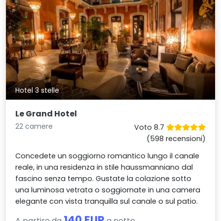
Hotel 3 stelle
Le Grand Hotel
22 camere
Voto 8.7
(598 recensioni)
Concedete un soggiorno romantico lungo il canale
reale, in una residenza in stile haussmanniano dal
fascino senza tempo. Gustate la colazione sotto
una luminosa vetrata o soggiornate in una camera
elegante con vista tranquilla sul canale o sul patio.
140 EUR
A partire da
a notte