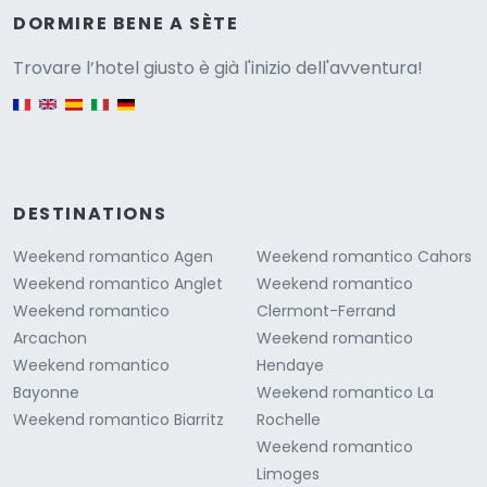
Versione
DORMIRE BENE A SÈTE
Trovare l’hotel giusto è già l'inizio dell'avventura!
English version
DESTINATIONS
Weekend romantico Agen
Weekend romantico Cahors
Weekend romantico Anglet
Weekend romantico
Weekend romantico
Clermont-Ferrand
Arcachon
Weekend romantico
Weekend romantico
Hendaye
Bayonne
Weekend romantico La
Weekend romantico Biarritz
Rochelle
Weekend romantico
Limoges