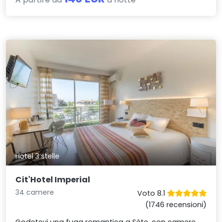
Hotel 3 stelle
Cit'Hotel Imperial
34 camere
Voto 8.1
(1746 recensioni)