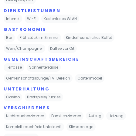
DIENSTLEISTUNGEN
Internet
Wi-Fi
Kostenloses WLAN
GASTRONOMIE
Bar
Frühstück im Zimmer
Kinderfreundliches Buffet
Wein/Champagner
Kaffee vor Ort
GEMEINSCHAFTSBEREICHE
Terrasse
Sonnenterrasse
Gemeinschaftslounge/TV-Bereich
Gartenmöbel
UNTERHALTUNG
Casino
Brettspiele/Puzzles
VERSCHIEDENES
Nichtraucherzimmer
Familienzimmer
Aufzug
Heizung
Komplett rauchfreie Unterkunft
Klimaanlage