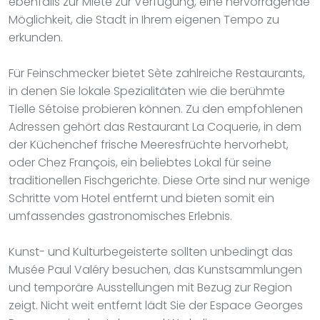
ebenfalls zur Miete zur Verfügung, eine hervorragende
Möglichkeit, die Stadt in Ihrem eigenen Tempo zu
erkunden.
Für Feinschmecker bietet Sète zahlreiche Restaurants,
in denen Sie lokale Spezialitäten wie die berühmte
Tielle Sétoise probieren können. Zu den empfohlenen
Adressen gehört das Restaurant La Coquerie, in dem
der Küchenchef frische Meeresfrüchte hervorhebt,
oder Chez François, ein beliebtes Lokal für seine
traditionellen Fischgerichte. Diese Orte sind nur wenige
Schritte vom Hotel entfernt und bieten somit ein
umfassendes gastronomisches Erlebnis.
Kunst- und Kulturbegeisterte sollten unbedingt das
Musée Paul Valéry besuchen, das Kunstsammlungen
und temporäre Ausstellungen mit Bezug zur Region
zeigt. Nicht weit entfernt lädt Sie der Espace Georges