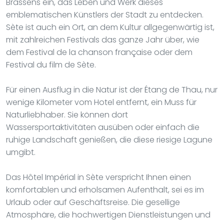
Brassens ein, das Leben und Werk dieses
emblematischen Künstlers der Stadt zu entdecken.
Sète ist auch ein Ort, an dem Kultur allgegenwärtig ist,
mit zahlreichen Festivals das ganze Jahr über, wie
dem Festival de la chanson française oder dem
Festival du film de Sète.
Für einen Ausflug in die Natur ist der Étang de Thau, nur
wenige Kilometer vom Hotel entfernt, ein Muss für
Naturliebhaber. Sie können dort
Wassersportaktivitäten ausüben oder einfach die
ruhige Landschaft genießen, die diese riesige Lagune
umgibt.
Das Hôtel Impérial in Sète verspricht Ihnen einen
komfortablen und erholsamen Aufenthalt, sei es im
Urlaub oder auf Geschäftsreise. Die gesellige
Atmosphäre, die hochwertigen Dienstleistungen und