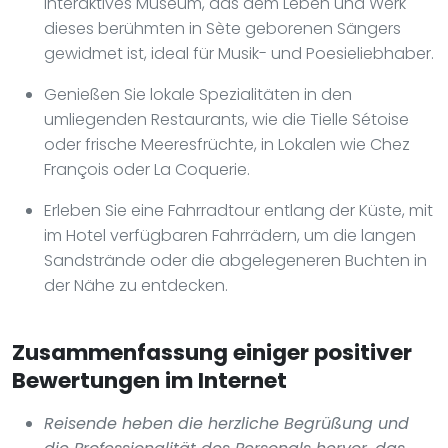
interaktives Museum, das dem Leben und Werk
dieses berühmten in Sète geborenen Sängers
gewidmet ist, ideal für Musik- und Poesieliebhaber.
Genießen Sie lokale Spezialitäten in den
umliegenden Restaurants, wie die Tielle Sétoise
oder frische Meeresfrüchte, in Lokalen wie Chez
François oder La Coquerie.
Erleben Sie eine Fahrradtour entlang der Küste, mit
im Hotel verfügbaren Fahrrädern, um die langen
Sandstrände oder die abgelegeneren Buchten in
der Nähe zu entdecken.
Zusammenfassung einiger positiver
Bewertungen im Internet
Reisende heben die herzliche Begrüßung und