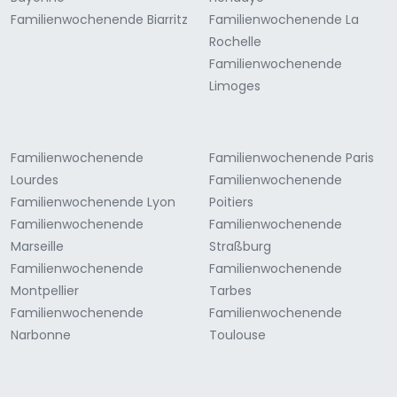
Familienwochenende Biarritz
Familienwochenende La
Rochelle
Familienwochenende
Limoges
Familienwochenende
Familienwochenende Paris
Lourdes
Familienwochenende
Familienwochenende Lyon
Poitiers
Familienwochenende
Familienwochenende
Marseille
Straßburg
Familienwochenende
Familienwochenende
Montpellier
Tarbes
Familienwochenende
Familienwochenende
Narbonne
Toulouse