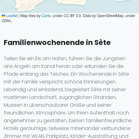
Leaflet
|
Map tiles by
Carto
, under CC BY 3.0. Data by OpenStreetMap, under
ODbL.
Familienwochenende in Sète
Teilen Sie ein Eis am Hafen, führen Sie die Jüngsten
ans Angeln am Kanal heran oder erkunden Sie die
Pfade entlang des Teiches: Ein Wochenende in Sète
mit der Familie verspricht schöne Erinnerungen.
Lebendig und einladend, begeistert Sète mit seiner
maritimen Landschaft, zugänglichen Stränden,
Museen in überschaubarer Größe und seiner
freundlichen Atmosphäre. Um Ihren Aufenthalt noch
angenehmer zu gestalten, bieten familienfreundliche
Hotels geräumige, teilweise miteinander verbundene
Zimmer mit WLAN, Parkplatz, Kinder-Ausstattung und