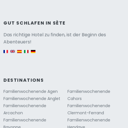
GUT SCHLAFEN IN SÈTE
Versione
Das richtige Hotel zu finden, ist der Beginn des
Abenteuers!
English version
DESTINATIONS
Familienwochenende Agen
Familienwochenende
Familienwochenende Anglet
Cahors
Familienwochenende
Familienwochenende
Arcachon
Clermont-Ferrand
Familienwochenende
Familienwochenende
Bayonne
Hendaye