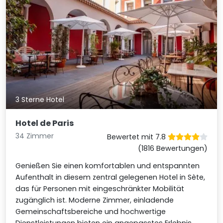
3 Sterne Hotel
Hotel de Paris
34 Zimmer
Bewertet mit 7.8
(1816 Bewertungen)
Genießen Sie einen komfortablen und entspannten
Aufenthalt in diesem zentral gelegenen Hotel in Sète,
das für Personen mit eingeschränkter Mobilität
zugänglich ist. Moderne Zimmer, einladende
Gemeinschaftsbereiche und hochwertige
Dienstleistungen bieten ein angepasstes Erlebnis