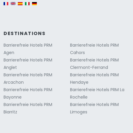
English version
DESTINATIONS
Barrierefreie Hotels PRM
Barrierefreie Hotels PRM
Agen
Cahors
Barrierefreie Hotels PRM
Barrierefreie Hotels PRM
Anglet
Clermont-Ferrand
Barrierefreie Hotels PRM
Barrierefreie Hotels PRM
Arcachon
Hendaye
Barrierefreie Hotels PRM
Barrierefreie Hotels PRM La
Bayonne
Rochelle
Barrierefreie Hotels PRM
Barrierefreie Hotels PRM
Biarritz
Limoges