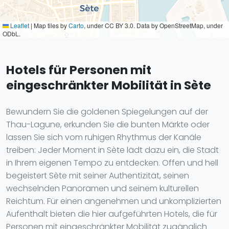
Leaflet
|
Map tiles by
Carto
, under CC BY 3.0. Data by OpenStreetMap, under
ODbL.
Hotels für Personen mit
eingeschränkter Mobilität in Sète
Bewundern Sie die goldenen Spiegelungen auf der
Thau-Lagune, erkunden Sie die bunten Märkte oder
lassen Sie sich vom ruhigen Rhythmus der Kanäle
treiben: Jeder Moment in Sète lädt dazu ein, die Stadt
in Ihrem eigenen Tempo zu entdecken. Offen und hell
begeistert Sète mit seiner Authentizität, seinen
wechselnden Panoramen und seinem kulturellen
Reichtum. Für einen angenehmen und unkomplizierten
Aufenthalt bieten die hier aufgeführten Hotels, die für
Personen mit eingeschränkter Mobilität zugänglich