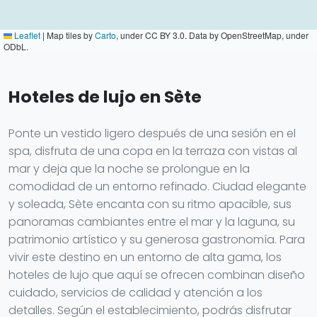
Leaflet
|
Map tiles by
Carto
, under CC BY 3.0. Data by OpenStreetMap, under
ODbL.
Hoteles de lujo en Sète
Ponte un vestido ligero después de una sesión en el
spa, disfruta de una copa en la terraza con vistas al
mar y deja que la noche se prolongue en la
comodidad de un entorno refinado. Ciudad elegante
y soleada, Sète encanta con su ritmo apacible, sus
panoramas cambiantes entre el mar y la laguna, su
patrimonio artístico y su generosa gastronomía. Para
vivir este destino en un entorno de alta gama, los
hoteles de lujo que aquí se ofrecen combinan diseño
cuidado, servicios de calidad y atención a los
detalles. Según el establecimiento, podrás disfrutar