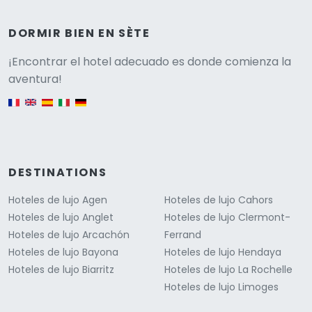
DORMIR BIEN EN SÈTE
Versione
¡Encontrar el hotel adecuado es donde comienza la
aventura!
English version
DESTINATIONS
Hoteles de lujo Agen
Hoteles de lujo Cahors
Hoteles de lujo Anglet
Hoteles de lujo Clermont-
Hoteles de lujo Arcachón
Ferrand
Hoteles de lujo Bayona
Hoteles de lujo Hendaya
Hoteles de lujo Biarritz
Hoteles de lujo La Rochelle
Hoteles de lujo Limoges