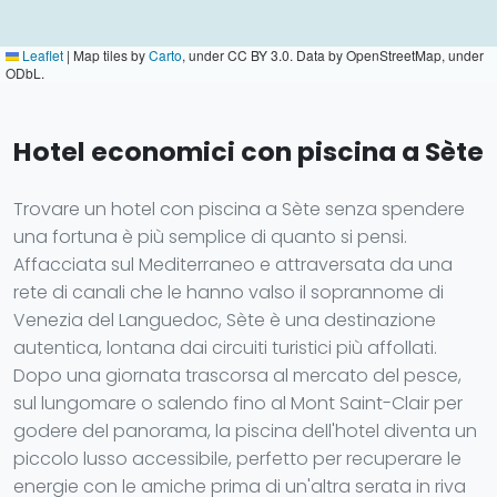
Leaflet
|
Map tiles by
Carto
, under CC BY 3.0. Data by OpenStreetMap, under
ODbL.
Hotel economici con piscina a Sète
Trovare un hotel con piscina a Sète senza spendere
una fortuna è più semplice di quanto si pensi.
Affacciata sul Mediterraneo e attraversata da una
rete di canali che le hanno valso il soprannome di
Venezia del Languedoc, Sète è una destinazione
autentica, lontana dai circuiti turistici più affollati.
Dopo una giornata trascorsa al mercato del pesce,
sul lungomare o salendo fino al Mont Saint-Clair per
godere del panorama, la piscina dell'hotel diventa un
piccolo lusso accessibile, perfetto per recuperare le
energie con le amiche prima di un'altra serata in riva