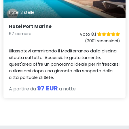
Hotel 3 stelle
Hotel Port Marine
67 camere
Voto 8.1
(2001 recensioni)
Rilassatevi ammirando il Mediterraneo dalla piscina
situata sul tetto. Accessibile gratuitamente,
quest'area offre un panorama ideale per rinfrescarsi
o rilassarsi dopo una giornata alla scoperta della
città portuale di Sète.
97 EUR
A partire da
a notte