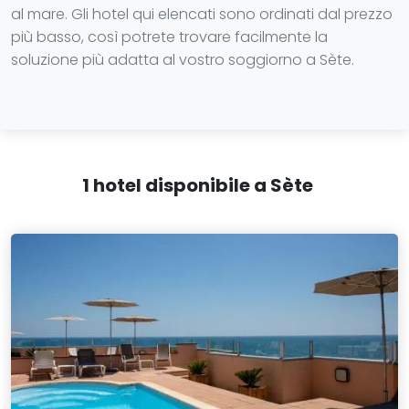
al mare. Gli hotel qui elencati sono ordinati dal prezzo
più basso, così potrete trovare facilmente la
soluzione più adatta al vostro soggiorno a Sète.
1 hotel disponibile a Sète