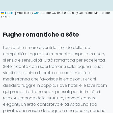
Leaflet
|
Map tiles by
Carto
, under CC BY 3.0. Data by OpenStreetMap, under
ODbL.
Fughe romantiche a Sète
Lascia che il mare diventi lo sfondo della tua
complicità e regalati un momento sospeso tra luce,
silenzio e sensualità. Città romantica per eccellenza,
Sète incanta con i suoi tramonti sulla laguna, i suoi
vicoli dal fascino discreto e la sua atmosfera
mediterranea che favorisce le emozioni. Per chi
desidera fuggire in coppia, i love hotel e le love room
qui proposti offrono spazi pensati per l'intimità e il
relax. A seconda delle strutture, troverai camere
eleganti, un letto confortevole, talvolta una spa
privata, una vasca da bagno o una jacuzzi, nonché