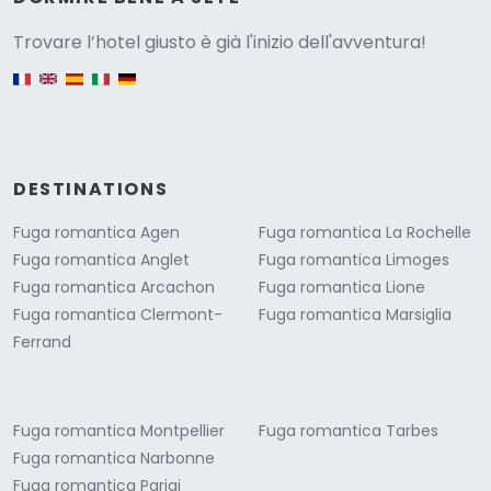
Versione
Trovare l’hotel giusto è già l'inizio dell'avventura!
English version
DESTINATIONS
Fuga romantica Agen
Fuga romantica La Rochelle
Fuga romantica Anglet
Fuga romantica Limoges
Fuga romantica Arcachon
Fuga romantica Lione
Fuga romantica Clermont-
Fuga romantica Marsiglia
Ferrand
Fuga romantica Montpellier
Fuga romantica Tarbes
Fuga romantica Narbonne
Fuga romantica Parigi