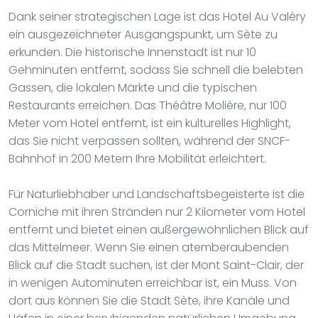
Dank seiner strategischen Lage ist das Hotel Au Valéry
ein ausgezeichneter Ausgangspunkt, um Sète zu
erkunden. Die historische Innenstadt ist nur 10
Gehminuten entfernt, sodass Sie schnell die belebten
Gassen, die lokalen Märkte und die typischen
Restaurants erreichen. Das Théâtre Molière, nur 100
Meter vom Hotel entfernt, ist ein kulturelles Highlight,
das Sie nicht verpassen sollten, während der SNCF-
Bahnhof in 200 Metern Ihre Mobilität erleichtert.
Für Naturliebhaber und Landschaftsbegeisterte ist die
Corniche mit ihren Stränden nur 2 Kilometer vom Hotel
entfernt und bietet einen außergewöhnlichen Blick auf
das Mittelmeer. Wenn Sie einen atemberaubenden
Blick auf die Stadt suchen, ist der Mont Saint-Clair, der
in wenigen Autominuten erreichbar ist, ein Muss. Von
dort aus können Sie die Stadt Sète, ihre Kanäle und