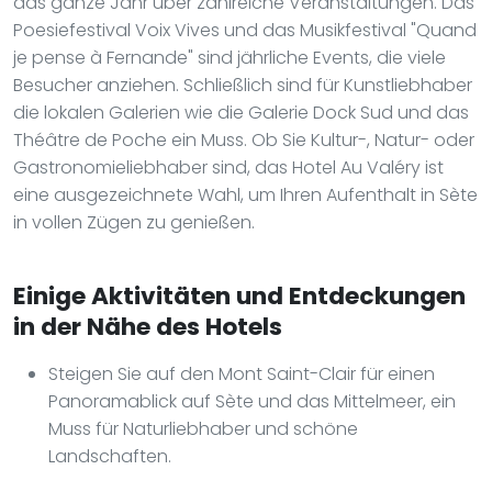
das ganze Jahr über zahlreiche Veranstaltungen. Das
Poesiefestival Voix Vives und das Musikfestival "Quand
je pense à Fernande" sind jährliche Events, die viele
Besucher anziehen. Schließlich sind für Kunstliebhaber
die lokalen Galerien wie die Galerie Dock Sud und das
Théâtre de Poche ein Muss. Ob Sie Kultur-, Natur- oder
Gastronomieliebhaber sind, das Hotel Au Valéry ist
eine ausgezeichnete Wahl, um Ihren Aufenthalt in Sète
in vollen Zügen zu genießen.
Einige Aktivitäten und Entdeckungen
in der Nähe des Hotels
Steigen Sie auf den Mont Saint-Clair für einen
Panoramablick auf Sète und das Mittelmeer, ein
Muss für Naturliebhaber und schöne
Landschaften.