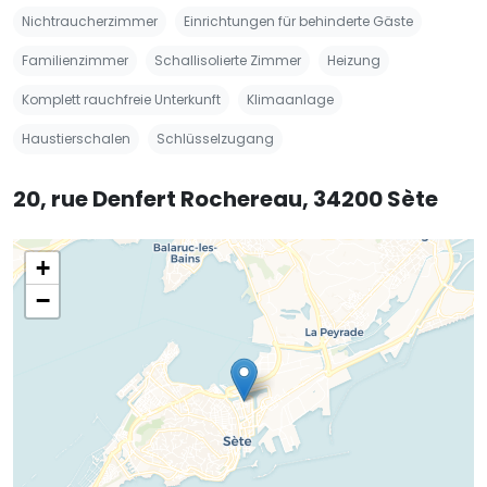
Nichtraucherzimmer
Einrichtungen für behinderte Gäste
Familienzimmer
Schallisolierte Zimmer
Heizung
Komplett rauchfreie Unterkunft
Klimaanlage
Haustierschalen
Schlüsselzugang
20, rue Denfert Rochereau, 34200 Sète
+
−