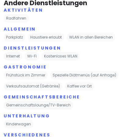
Andere Dienstleistungen
AKTIVITÄTEN
Radfahren
ALLGEMEIN
Parkplatz
Haustiere erlaubt
WLAN in allen Bereichen
DIENSTLEISTUNGEN
Internet
Wi-Fi
Kostenloses WLAN
GASTRONOMIE
Frühstück im Zimmer
Spezielle Diätmenüs (auf Anfrage)
Verkaufsautomat (Getränke)
Kaffee vor Ort
GEMEINSCHAFTSBEREICHE
Gemeinschaftslounge/TV-Bereich
UNTERHALTUNG
Kinderwagen
VERSCHIEDENES