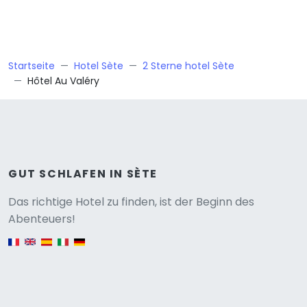
Startseite
Hotel Sète
2 Sterne hotel Sète
Hôtel Au Valéry
GUT SCHLAFEN IN SÈTE
Versione
Das richtige Hotel zu finden, ist der Beginn des
Abenteuers!
English version