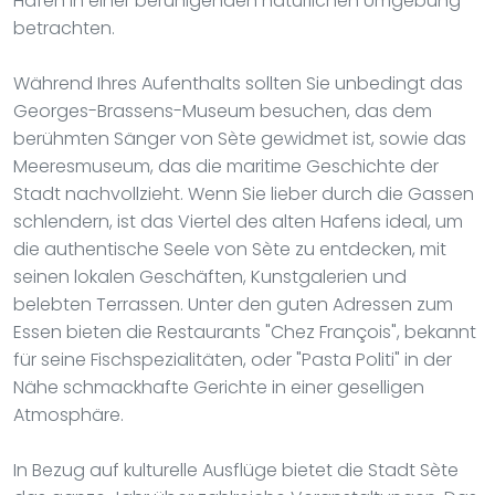
Häfen in einer beruhigenden natürlichen Umgebung
betrachten.
Während Ihres Aufenthalts sollten Sie unbedingt das
Georges-Brassens-Museum besuchen, das dem
berühmten Sänger von Sète gewidmet ist, sowie das
Meeresmuseum, das die maritime Geschichte der
Stadt nachvollzieht. Wenn Sie lieber durch die Gassen
schlendern, ist das Viertel des alten Hafens ideal, um
die authentische Seele von Sète zu entdecken, mit
seinen lokalen Geschäften, Kunstgalerien und
belebten Terrassen. Unter den guten Adressen zum
Essen bieten die Restaurants "Chez François", bekannt
für seine Fischspezialitäten, oder "Pasta Politi" in der
Nähe schmackhafte Gerichte in einer geselligen
Atmosphäre.
In Bezug auf kulturelle Ausflüge bietet die Stadt Sète