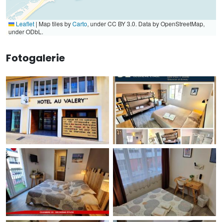
Leaflet
|
Map tiles by
Carto
, under CC BY 3.0. Data by OpenStreetMap,
under ODbL.
Fotogalerie