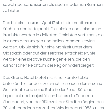
sowohl personalisierten als auch modernen Rahmen
zu bieten.
Das Hotelrestaurant Quai 17 stellt die mediterrane
Küche in den Mittelpunkt. Die lokalen und saisonalen
Produkte werden in delikaten Gerichten verfeinert, die
in einem geräumigen und hellen Rahmen serviert
werden. Ob Sie sich für eine Mahlzeit unter dem
Glasdach oder auf der Terrasse entscheiden, Sie
werden eine kreative Küche genießen, die den
kulinarischen Reichtum der Region widerspiegelt.
Das Grand Hôtel bietet nicht nur komfortable
Unterkünfte, sondern zeichnet sich auch durch seine
Geschichte und seine Rolle in der Stadt Sète aus.
Imposant und majestätisch hat es die Epochen
überdauert, von der Blütezeit der Stadt zu Beginn des
20. Jahrhunderts bis zu ihrer Wiedergeburt 1983, als es