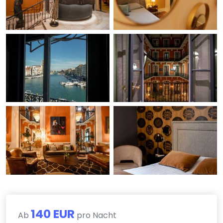
140 EUR
Ab
pro Nacht