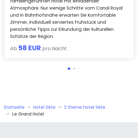
familiengeführten Hotel mit einladender
Atmosphäre. Nur wenige Schritte vom Canal Royal
und in Bahnhofsnähe erwarten Sie komfortable
Zimmer, individuell serviertes Frühstück und
persönliche Tipps zur Erkundung der kulturellen
Schätze der Region.
58 EUR
Ab
pro Nacht
Startseite
Hotel Sète
3 Sterne hotel Sète
Le Grand Hotel