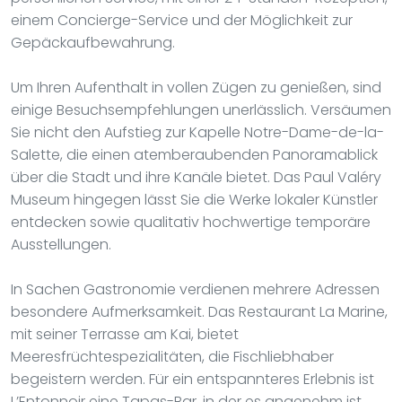
einem Concierge-Service und der Möglichkeit zur
Gepäckaufbewahrung.
Um Ihren Aufenthalt in vollen Zügen zu genießen, sind
einige Besuchsempfehlungen unerlässlich. Versäumen
Sie nicht den Aufstieg zur Kapelle Notre-Dame-de-la-
Salette, die einen atemberaubenden Panoramablick
über die Stadt und ihre Kanäle bietet. Das Paul Valéry
Museum hingegen lässt Sie die Werke lokaler Künstler
entdecken sowie qualitativ hochwertige temporäre
Ausstellungen.
In Sachen Gastronomie verdienen mehrere Adressen
besondere Aufmerksamkeit. Das Restaurant La Marine,
mit seiner Terrasse am Kai, bietet
Meeresfrüchtespezialitäten, die Fischliebhaber
begeistern werden. Für ein entspannteres Erlebnis ist
L’Entonnoir eine Tapas-Bar, in der es angenehm ist,