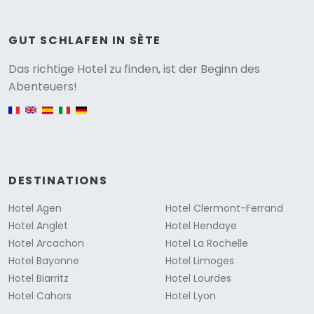
GUT SCHLAFEN IN SÈTE
Versione
Das richtige Hotel zu finden, ist der Beginn des
Abenteuers!
English version
DESTINATIONS
Hotel Agen
Hotel Clermont-Ferrand
Hotel Anglet
Hotel Hendaye
Hotel Arcachon
Hotel La Rochelle
Hotel Bayonne
Hotel Limoges
Hotel Biarritz
Hotel Lourdes
Hotel Cahors
Hotel Lyon