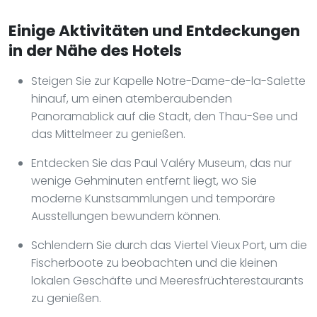
Einige Aktivitäten und Entdeckungen
in der Nähe des Hotels
Steigen Sie zur Kapelle Notre-Dame-de-la-Salette
hinauf, um einen atemberaubenden
Panoramablick auf die Stadt, den Thau-See und
das Mittelmeer zu genießen.
Entdecken Sie das Paul Valéry Museum, das nur
wenige Gehminuten entfernt liegt, wo Sie
moderne Kunstsammlungen und temporäre
Ausstellungen bewundern können.
Schlendern Sie durch das Viertel Vieux Port, um die
Fischerboote zu beobachten und die kleinen
lokalen Geschäfte und Meeresfrüchterestaurants
zu genießen.