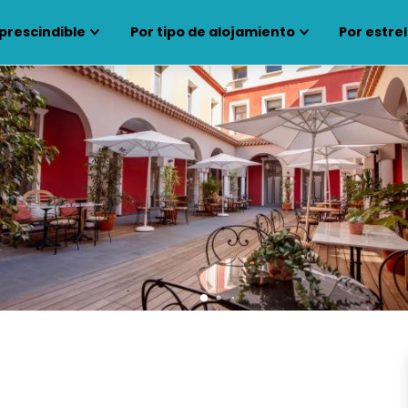
prescindible
Por tipo de alojamiento
Por estrel