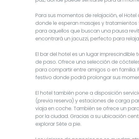
Para sus momentos de relajación, el Hotel
donde le esperan masajes y tratamientos fa
para aquellos que buscan una pausa revi
encontrará un jacuzzi, perfecto para relaja
El bar del hotel es un lugar imprescindible
de paso. Ofrece una selección de cóctele
para compartir entre amigos o en familia. P
festivo donde podrá prolongar sus momen
El hotel también pone a disposición serv
(previa reserva) y estaciones de carga para
viaja en coche. También se ofrece un par
por la ciudad. Gracias a su ubicación centr
explorar Sète a pie.