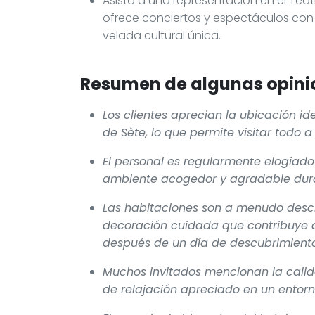
Asista a una representación en el Teatr
ofrece conciertos y espectáculos con 
velada cultural única.
Resumen de algunas opinio
Los clientes aprecian la ubicación ide
de Sète, lo que permite visitar todo a 
El personal es regularmente elogiado
ambiente acogedor y agradable dura
Las habitaciones son a menudo desc
decoración cuidada que contribuye a
después de un día de descubrimiento
Muchos invitados mencionan la calid
de relajación apreciado en un entor