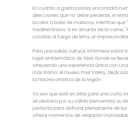
En cuanto a gastronomía, encontrará numer
direcciones que no debe perderse, el resta
locales a base de mariscos, mientras que 
mediterráneos. Si es amante de la carne, "A
cocidas al fuego de leña, un imprescindibl
Para una salida cultural, infórmese sobre 
lugar emblemático de Sète donde se llevan 
ofreciendo una experiencia única con una 
más íntimo, el museo Paul Valéry, dedicado
la historia artística de la región.
Ya sea que esté en Sète para una corta es
se destaca por su cálida bienvenida, su el
perfecta para disfrutar plenamente de los
ofrece momentos de relajación inolvidable