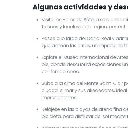
Algunas actividades y des
Visite Les Halles de Sète, a solo unos 
frescos y locales de la región, perfe
Pasee a lo largo del Canal Real y adm
que animan las orillas, un imprescindi
Explore el Museo Internacional de Ar
pie, donde descubrirá exposiciones úni
contemporáneo.
Suba a la cima del Monte Saint-Clair 
ciudad, el mar y sus alrededores, idea
impresionantes.
Relájese en las playas de arena fina 
bicicleta, para disfrutar del sol medite