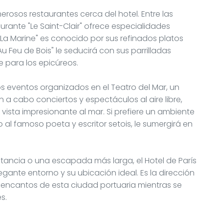
osos restaurantes cerca del hotel. Entre las
urante "Le Saint-Clair" ofrece especialidades
"La Marine" es conocido por sus refinados platos
u Feu de Bois" le seducirá con sus parrilladas
e para los epicúreos.
los eventos organizados en el Teatro del Mar, un
a cabo conciertos y espectáculos al aire libre,
vista impresionante al mar. Si prefiere un ambiente
 al famoso poeta y escritor setois, le sumergirá en
tancia o una escapada más larga, el Hotel de París
egante entorno y su ubicación ideal. Es la dirección
 encantos de esta ciudad portuaria mientras se
s.