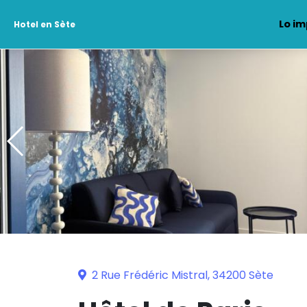
Lo im
Hotel en Sète
2 Rue Frédéric Mistral, 34200 Sète