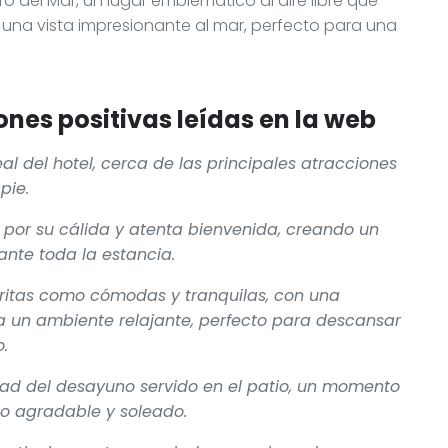
o del Mar, un lugar emblemático al aire libre que
una vista impresionante al mar, perfecto para una
nes positivas leídas en la web
al del hotel, cerca de las principales atracciones
pie.
 por su cálida y atenta bienvenida, creando un
nte toda la estancia.
ritas como cómodas y tranquilas, con una
 un ambiente relajante, perfecto para descansar
.
ad del desayuno servido en el patio, un momento
no agradable y soleado.