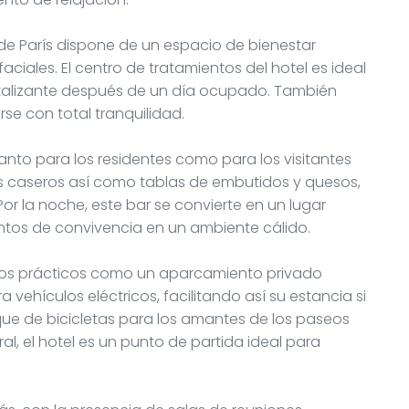
 de París dispone de un espacio de bienestar
ciales. El centro de tratamientos del hotel es ideal
talizante después de un día ocupado. También
rse con total tranquilidad.
 tanto para los residentes como para los visitantes
s caseros así como tablas de embutidos y quesos,
or la noche, este bar se convierte en un lugar
tos de convivencia en un ambiente cálido.
icios prácticos como un aparcamiento privado
 vehículos eléctricos, facilitando así su estancia si
que de bicicletas para los amantes de los paseos
al, el hotel es un punto de partida ideal para