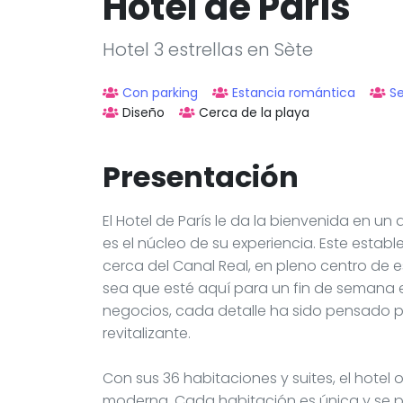
Hôtel de Paris
Hotel 3 estrellas en Sète
Con parking
Estancia romántica
S
Diseño
Cerca de la playa
Presentación
El Hotel de París le da la bienvenida en 
es el núcleo de su experiencia. Este estab
cerca del Canal Real, en pleno centro de 
sea que esté aquí para un fin de semana e
negocios, cada detalle ha sido pensado p
revitalizante.
Con sus 36 habitaciones y suites, el hote
moderna. Cada habitación es única y se 