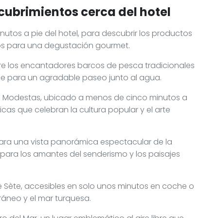
cubrimientos cerca del hotel
minutos a pie del hotel, para descubrir los productos
ctos para una degustación gourmet.
ire los encantadores barcos de pesca tradicionales
ble para un agradable paseo junto al agua.
tes Modestas, ubicado a menos de cinco minutos a
cas que celebran la cultura popular y el arte
para una vista panorámica espectacular de la
l para los amantes del senderismo y los paisajes
de Sète, accesibles en solo unos minutos en coche o
rráneo y el mar turquesa.