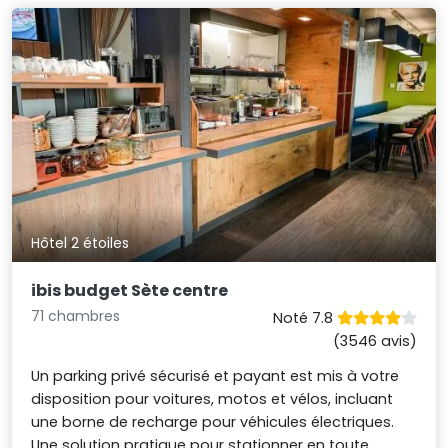
Hôtel 2 étoiles
ibis budget Sète centre
71 chambres
Noté 7.8
(3546 avis)
Un parking privé sécurisé et payant est mis à votre
disposition pour voitures, motos et vélos, incluant
une borne de recharge pour véhicules électriques.
Une solution pratique pour stationner en toute