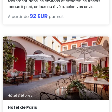
facilement dans les environs et explorez les trésors
locaux à pied, en bus ou à vélo, selon vos envies.
92 EUR
À partir de
par nuit
Hôtel 3 étoiles
Hôtel de Paris