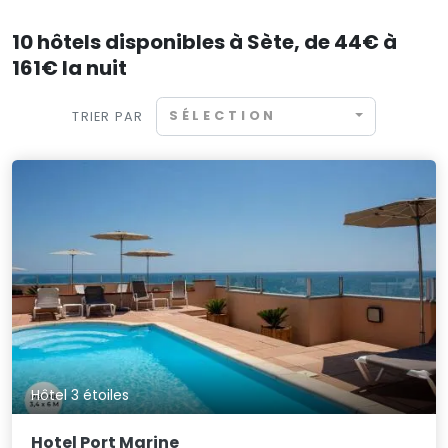
10 hôtels disponibles à Sète, de 44€ à
161€ la nuit
SÉLECTION
TRIER PAR
Hôtel 3 étoiles
Hotel Port Marine