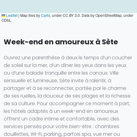
Leaflet
|
Map tiles by
Carto
, under CC BY 3.0. Data by OpenStreetMap, under
ODbL.
Week-end en amoureux à Sète
Ouvrez une parenthèse à deux le temps d’un coucher
de soleil sur la mer, d’un dîner les yeux dans les yeux
ou d’une balade tranquille entre les canaux. Ville
sensuelle et lumineuse, Sète invite à ralentir, à
partager et à se reconnecter, portée par le charme
de ses ruelles, la douceur de ses plages et la richesse
de sa culture. Pour accompagner ce moment à part,
les hôtels adaptés à un week-end en amoureux
offrent un cadre intime et confortable, avec des
services pensés pour votre bien-être : chambres
douillettes, Wi-Fi, parking, parfois spa, vue mer ou