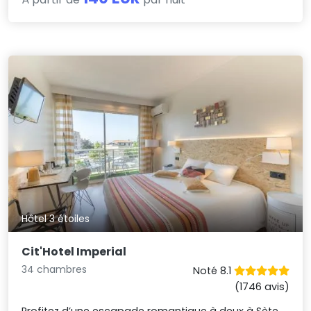
Hôtel 3 étoiles
Cit'Hotel Imperial
34 chambres
Noté 8.1
(1746 avis)