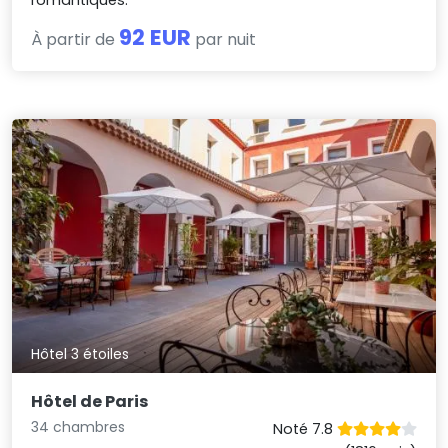
92 EUR
À partir de
par nuit
Hôtel 3 étoiles
Hôtel de Paris
34 chambres
Noté 7.8