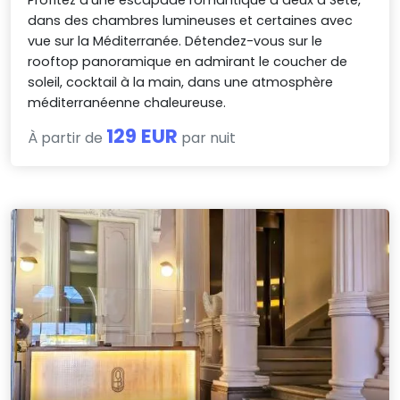
Profitez d’une escapade romantique à deux à Sète,
dans des chambres lumineuses et certaines avec
vue sur la Méditerranée. Détendez-vous sur le
rooftop panoramique en admirant le coucher de
soleil, cocktail à la main, dans une atmosphère
méditerranéenne chaleureuse.
129 EUR
À partir de
par nuit