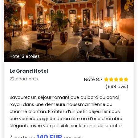
Hôtel 3 étoiles
Le Grand Hotel
22 chambres
Noté 8.7
(598 avis)
Savourez un séjour romantique au bord du canal
royal, dans une demeure haussmannienne au
charme d’antan. Profitez d’un petit déjeuner sous
une verrière baignée de lumière ou d’une chambre
élégante avec vue paisible sur le canal ou le patio.
140 EUR
À partir de
par nuit