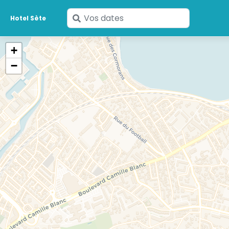
Saisissez
Hotel Sète
vos
dates
+
−