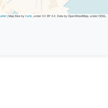
aflet
|
Map tiles by
Carto
, under CC BY 3.0. Data by OpenStreetMap, under ODbL.