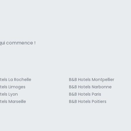
ne italian
e qui commence !
tels La Rochelle
B&B Hotels Montpellier
tels Limoges
B&B Hotels Narbonne
tels Lyon
B&B Hotels Paris
els Marseille
B&B Hotels Poitiers