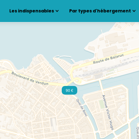
Les indispensables
Par types d'hébergement
90 €