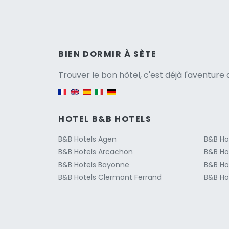
Versio
BIEN DORMIR À SÈTE
Trouver le bon hôtel, c'est déjà l'aventur
English version
HOTEL B&B HOTELS
B&B Hotels Agen
B&B Ho
B&B Hotels Arcachon
B&B Ho
B&B Hotels Bayonne
B&B Ho
B&B Hotels Clermont Ferrand
B&B Hot