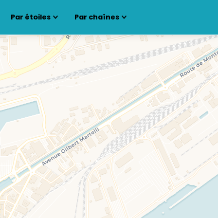
Par étoiles
Par chaînes