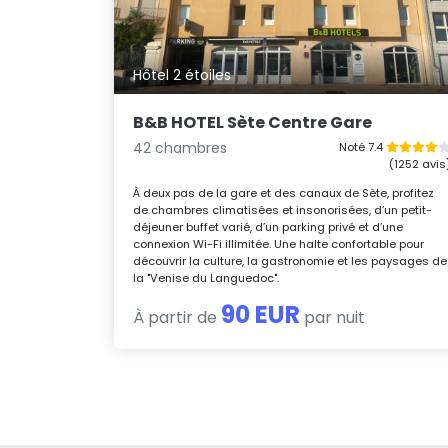
Hôtel 2 étoiles
B&B HOTEL Sète Centre Gare
42 chambres
Noté 7.4
(1252 avis
À deux pas de la gare et des canaux de Sète, profitez
de chambres climatisées et insonorisées, d’un petit-
déjeuner buffet varié, d’un parking privé et d’une
connexion Wi-Fi illimitée. Une halte confortable pour
découvrir la culture, la gastronomie et les paysages de
la "Venise du Languedoc".
90 EUR
À partir de
par nuit