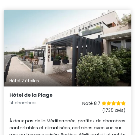
Hôtel 2 étoiles
Hôtel de la Plage
14 chambres
Noté 8.7
(1735 avis)
À deux pas de la Méditerranée, profitez de chambres
confortables et climatisées, certaines avec vue sur
mer ou terrasse privée. Parking, Wi-Fi gratuit et petit-