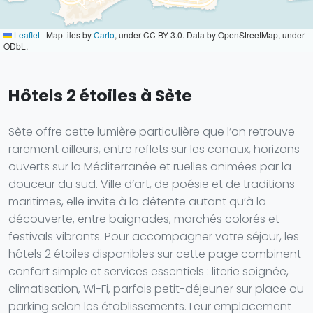
Leaflet
|
Map tiles by
Carto
, under CC BY 3.0. Data by OpenStreetMap, under
ODbL.
Hôtels 2 étoiles à Sète
Sète offre cette lumière particulière que l’on retrouve
rarement ailleurs, entre reflets sur les canaux, horizons
ouverts sur la Méditerranée et ruelles animées par la
douceur du sud. Ville d’art, de poésie et de traditions
maritimes, elle invite à la détente autant qu’à la
découverte, entre baignades, marchés colorés et
festivals vibrants. Pour accompagner votre séjour, les
hôtels 2 étoiles disponibles sur cette page combinent
confort simple et services essentiels : literie soignée,
climatisation, Wi-Fi, parfois petit-déjeuner sur place ou
parking selon les établissements. Leur emplacement