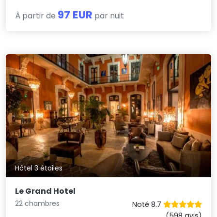
97 EUR
À partir de
par nuit
Hôtel 3 étoiles
Le Grand Hotel
22 chambres
Noté 8.7
(598 avis)