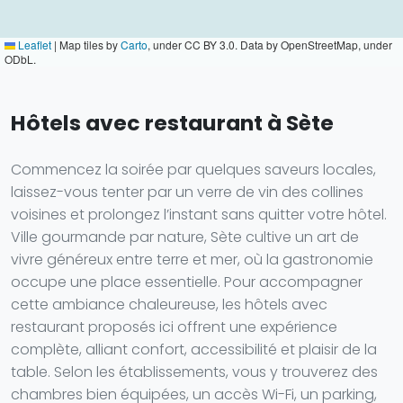
Leaflet
|
Map tiles by
Carto
, under CC BY 3.0. Data by OpenStreetMap, under
ODbL.
Hôtels avec restaurant à Sète
Commencez la soirée par quelques saveurs locales,
laissez-vous tenter par un verre de vin des collines
voisines et prolongez l’instant sans quitter votre hôtel.
Ville gourmande par nature, Sète cultive un art de
vivre généreux entre terre et mer, où la gastronomie
occupe une place essentielle. Pour accompagner
cette ambiance chaleureuse, les hôtels avec
restaurant proposés ici offrent une expérience
complète, alliant confort, accessibilité et plaisir de la
table. Selon les établissements, vous y trouverez des
chambres bien équipées, un accès Wi-Fi, un parking,