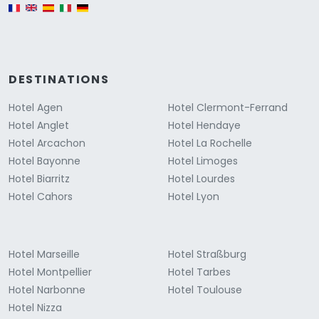
English version
DESTINATIONS
Hotel Agen
Hotel Clermont-Ferrand
Hotel Anglet
Hotel Hendaye
Hotel Arcachon
Hotel La Rochelle
Hotel Bayonne
Hotel Limoges
Hotel Biarritz
Hotel Lourdes
Hotel Cahors
Hotel Lyon
Hotel Marseille
Hotel Straßburg
Hotel Montpellier
Hotel Tarbes
Hotel Narbonne
Hotel Toulouse
Hotel Nizza