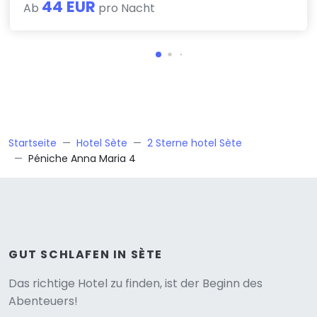
44 EUR
Ab
pro Nacht
Startseite
Hotel Sète
2 Sterne hotel Sète
Péniche Anna Maria 4
GUT SCHLAFEN IN SÈTE
Versione
Das richtige Hotel zu finden, ist der Beginn des
Abenteuers!