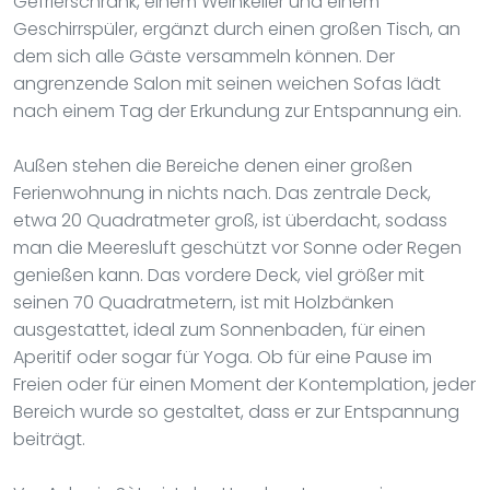
Gefrierschrank, einem Weinkeller und einem
Geschirrspüler, ergänzt durch einen großen Tisch, an
dem sich alle Gäste versammeln können. Der
angrenzende Salon mit seinen weichen Sofas lädt
nach einem Tag der Erkundung zur Entspannung ein.
Außen stehen die Bereiche denen einer großen
Ferienwohnung in nichts nach. Das zentrale Deck,
etwa 20 Quadratmeter groß, ist überdacht, sodass
man die Meeresluft geschützt vor Sonne oder Regen
genießen kann. Das vordere Deck, viel größer mit
seinen 70 Quadratmetern, ist mit Holzbänken
ausgestattet, ideal zum Sonnenbaden, für einen
Aperitif oder sogar für Yoga. Ob für eine Pause im
Freien oder für einen Moment der Kontemplation, jeder
Bereich wurde so gestaltet, dass er zur Entspannung
beiträgt.