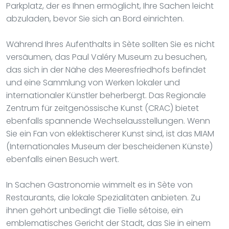
Parkplatz, der es Ihnen ermöglicht, Ihre Sachen leicht
abzuladen, bevor Sie sich an Bord einrichten.
Während Ihres Aufenthalts in Sète sollten Sie es nicht
versäumen, das Paul Valéry Museum zu besuchen,
das sich in der Nähe des Meeresfriedhofs befindet
und eine Sammlung von Werken lokaler und
internationaler Künstler beherbergt. Das Regionale
Zentrum für zeitgenössische Kunst (CRAC) bietet
ebenfalls spannende Wechselausstellungen. Wenn
Sie ein Fan von eklektischerer Kunst sind, ist das MIAM
(Internationales Museum der bescheidenen Künste)
ebenfalls einen Besuch wert.
In Sachen Gastronomie wimmelt es in Sète von
Restaurants, die lokale Spezialitäten anbieten. Zu
ihnen gehört unbedingt die Tielle sétoise, ein
emblematisches Gericht der Stadt, das Sie in einem