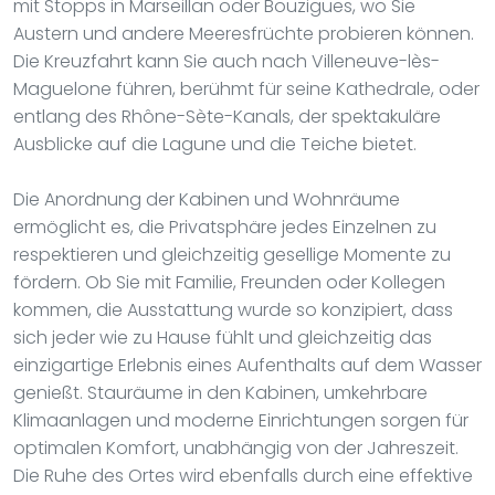
mit Stopps in Marseillan oder Bouzigues, wo Sie
Austern und andere Meeresfrüchte probieren können.
Die Kreuzfahrt kann Sie auch nach Villeneuve-lès-
Maguelone führen, berühmt für seine Kathedrale, oder
entlang des Rhône-Sète-Kanals, der spektakuläre
Ausblicke auf die Lagune und die Teiche bietet.
Die Anordnung der Kabinen und Wohnräume
ermöglicht es, die Privatsphäre jedes Einzelnen zu
respektieren und gleichzeitig gesellige Momente zu
fördern. Ob Sie mit Familie, Freunden oder Kollegen
kommen, die Ausstattung wurde so konzipiert, dass
sich jeder wie zu Hause fühlt und gleichzeitig das
einzigartige Erlebnis eines Aufenthalts auf dem Wasser
genießt. Stauräume in den Kabinen, umkehrbare
Klimaanlagen und moderne Einrichtungen sorgen für
optimalen Komfort, unabhängig von der Jahreszeit.
Die Ruhe des Ortes wird ebenfalls durch eine effektive