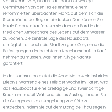
Vor Anker in Sète, ist das Hausboot nur wenige
Gehminuten von den Halles entfernt, einem
renommierten überdachten Markt, auf dem sich die
Sterneköche der Region eindecken. Dort können Sie
lokale Produkte kaufen, um sie dann an Bord in der
friedlichen Atmosphäre des Lebens auf dem Wasser
zu kochen. Die zentrale Lage des Hausboots
ermöglicht es auch, die Stadt zu genießen, ohne die
Belästigungen der belebteren Nachbarschaft in Kauf
nehmen zu müssen, was Ihnen ruhige Nächte
garantiert.
In der Hochsaison bietet die Anna Maria 4 ein hybrides
Erlebnis. Während eines Teils der Woche im Hafen, wird
das Hausboot für eine dreitägige und zweinächtige
Kreuzfahrt mobil. Während dieses Ausflugs haben Sie
die Gelegenheit, die Umgebung von Sète zu
entdecken, indem Sie auf dem Étang de Thau segeln,