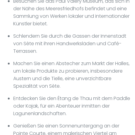
Besuchen Sie das Paul Valéry Museum, das sich in
der Nähe des Meeresfriedhofs befindet und eine
Sammlung von Werken lokaler und internationaler
Künstler bietet.
Schlendern Sie durch die Gassen der Innenstadt
von Sète mit ihren Handwerksläden und Café-
Terrassen.
Machen Sie einen Abstecher zum Markt der Halles,
um lokale Produkte zu probieren, insbesondere
Austern und die Tielle, eine unverzichtbare
Spezialität von Sète.
Entdecken Sie den Étang de Thau mit dem Paddle
oder Kajak, für ein Abenteuer inmitten der
Lagunenlandschaften.
Genießen Sie einen Sonnenuntergang an der
Pointe Courte, einem malerischen Viertel am