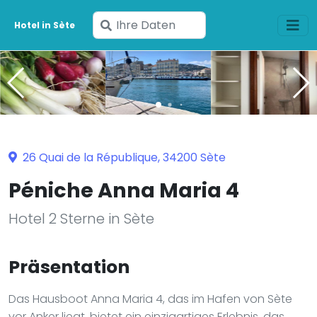
Geben
Hotel in Sète
Sie
Ihre
Daten
ein
26 Quai de la République, 34200 Sète
Péniche Anna Maria 4
Hotel 2 Sterne in Sète
Präsentation
Das Hausboot Anna Maria 4, das im Hafen von Sète
vor Anker liegt, bietet ein einzigartiges Erlebnis, das