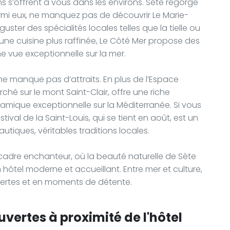
ns s’offrent à vous dans les environs. Sète regorge
Parmi eux, ne manquez pas de découvrir Le Marie-
uster des spécialités locales telles que la tielle ou
 une cuisine plus raffinée, Le Côté Mer propose des
 vue exceptionnelle sur la mer.
 ne manque pas d’attraits. En plus de l’Espace
ché sur le mont Saint-Clair, offre une riche
amique exceptionnelle sur la Méditerranée. Si vous
tival de la Saint-Louis, qui se tient en août, est un
tiques, véritables traditions locales.
cadre enchanteur, où la beauté naturelle de Sète
hôtel moderne et accueillant. Entre mer et culture,
vertes et en moments de détente.
vertes à proximité de l'hôtel