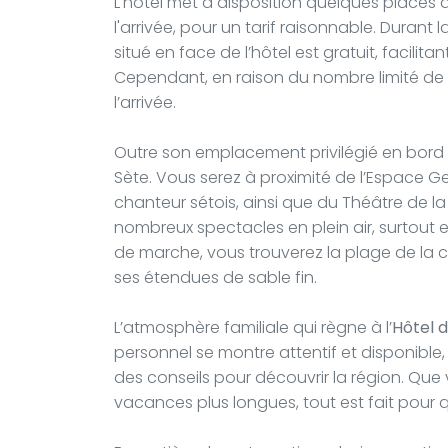
L'hôtel met à disposition quelques places 
l'arrivée, pour un tarif raisonnable. Durant l
situé en face de l’hôtel est gratuit, facilit
Cependant, en raison du nombre limité de plac
l’arrivée.
Outre son emplacement privilégié en bord de
Sète. Vous serez à proximité de l’Espace Ge
chanteur sétois, ainsi que du Théâtre de l
nombreux spectacles en plein air, surtout 
de marche, vous trouverez la plage de la co
ses étendues de sable fin.
L’atmosphère familiale qui règne à l’
Hôtel d
personnel se montre attentif et disponible
des conseils pour découvrir la région. Qu
vacances plus longues, tout est fait pour q