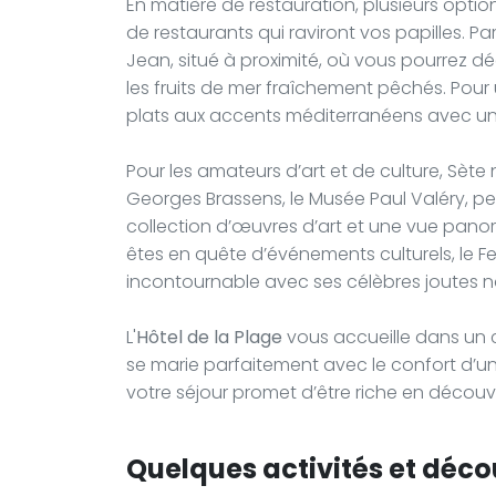
En matière de restauration, plusieurs optio
de restaurants qui raviront vos papilles. 
Jean, situé à proximité, où vous pourrez dég
les fruits de mer fraîchement pêchés. Pour
plats aux accents méditerranéens avec une
Pour les amateurs d’art et de culture, Sète
Georges Brassens, le Musée Paul Valéry, per
collection d’œuvres d’art et une vue panor
êtes en quête d’événements culturels, le Fes
incontournable avec ses célèbres joutes nau
L'
Hôtel de la Plage
vous accueille dans un 
se marie parfaitement avec le confort d’un 
votre séjour promet d’être riche en décou
Quelques activités et décou