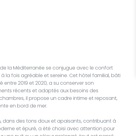
 de la Méditerranée se conjugue avec le confort
la fois agréable et sereine. Cet hôtel familial, bâti
 entre 2019 et 2020, a su conserver son
ments récents et adaptés aux besoins des
hambres, il propose un cadre intime et reposant,
ente en bord de mer.
dans des tons doux et apaisants, contribuant à
derne et épuré, a été choisi avec attention pour