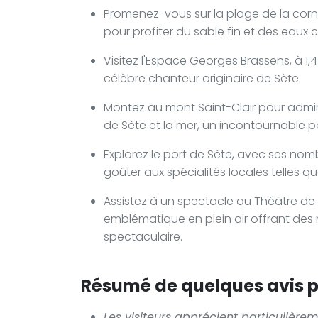
Promenez-vous sur la plage de la corni
pour profiter du sable fin et des eaux c
Visitez l'Espace Georges Brassens, à 1,4
célèbre chanteur originaire de Sète.
Montez au mont Saint-Clair pour admir
de Sète et la mer, un incontournable 
Explorez le port de Sète, avec ses no
goûter aux spécialités locales telles que l
Assistez à un spectacle au Théâtre de la
emblématique en plein air offrant des
spectaculaire.
Résumé de quelques avis po
Les visiteurs apprécient particulièrem