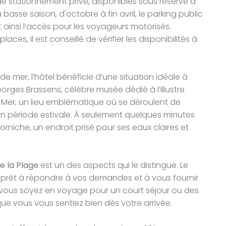
de stationnement privé, disponibles sous réserve à
a basse saison, d'octobre à fin avril, le parking public
ant ainsi l’accès pour les voyageurs motorisés.
es, il est conseillé de vérifier les disponibilités à
 mer, l’hôtel bénéficie d’une situation idéale à
orges Brassens, célèbre musée dédié à l’illustre
a Mer, un lieu emblématique où se déroulent de
en période estivale. À seulement quelques minutes
rniche, un endroit prisé pour ses eaux claires et
e la Plage
est un des aspects qui le distingue. Le
, prêt à répondre à vos demandes et à vous fournir
e vous soyez en voyage pour un court séjour ou des
ue vous vous sentiez bien dès votre arrivée.