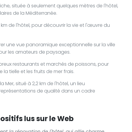
che, située à seulement quelques mètres de l'hôtel,
laires de la Méditerranée.
 km de l'hôtel, pour découvrir la vie et l'œuvre du
er une vue panoramique exceptionnelle sur la ville
pour les amateurs de paysages.
mbreux restaurants et marchés de poissons, pour
a tielle et les fruits de mer frais.
 Mer, situé à 2,2 km de l'hôtel, un lieu
 représentations de qualité dans un cadre
sitifs lus sur le Web
ent la rénovation de l'hôtel, qui allie charme