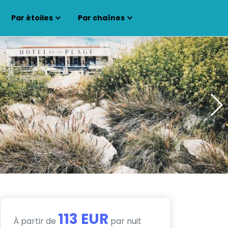
Par étoiles
Par chaînes
113 EUR
À partir de
par nuit