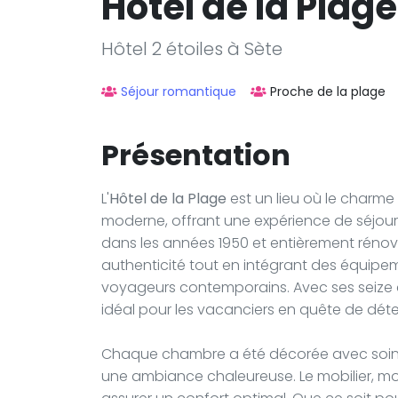
Hôtel de la Plage
Hôtel 2 étoiles à Sète
Séjour romantique
Proche de la plage
Présentation
L'
Hôtel de la Plage
est un lieu où le charme
moderne, offrant une expérience de séjour à 
dans les années 1950 et entièrement rénové
authenticité tout en intégrant des équipe
voyageurs contemporains. Avec ses seize c
idéal pour les vacanciers en quête de dét
Chaque chambre a été décorée avec soin, 
une ambiance chaleureuse. Le mobilier, mo