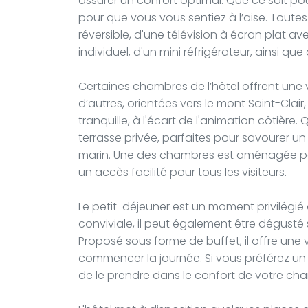
assurer un confort optimal. Que ce soit po
pour que vous vous sentiez à l’aise. Toute
réversible, d'une télévision à écran plat av
individuel, d'un mini réfrigérateur, ainsi qu
Certaines chambres de l’hôtel offrent une 
d’autres, orientées vers le mont Saint-Cla
tranquille, à l'écart de l'animation côtiè
terrasse privée, parfaites pour savourer 
marin. Une des chambres est aménagée pou
un accès facilité pour tous les visiteurs.
Le petit-déjeuner est un moment privilégié à
conviviale, il peut également être dégusté s
Proposé sous forme de buffet, il offre une v
commencer la journée. Si vous préférez un 
de le prendre dans le confort de votre ch