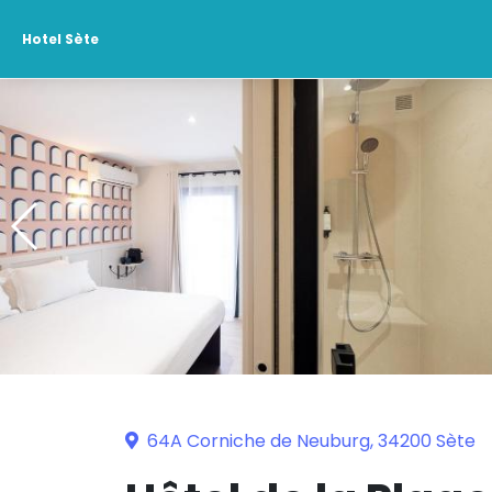
Hotel Sète
64A Corniche de Neuburg, 34200 Sète